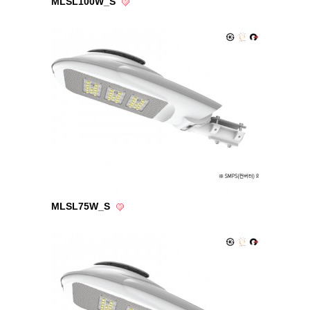
MLSL100W_S
MLSL75W_S