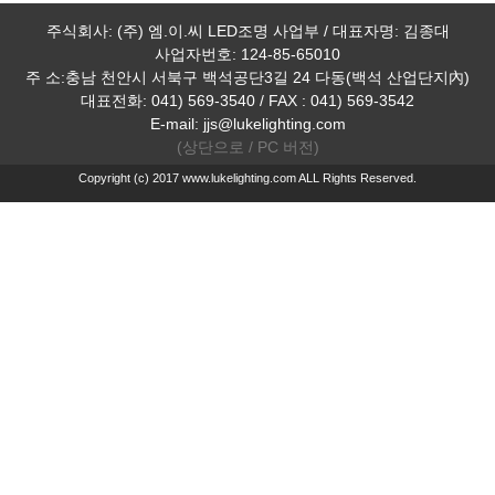
주식회사: (주) 엠.이.씨 LED조명 사업부 / 대표자명: 김종대
사업자번호: 124-85-65010
주 소:충남 천안시 서북구 백석공단3길 24 다동(백석 산업단지內)
대표전화: 041) 569-3540 / FAX : 041) 569-3542
E-mail: jjs@lukelighting.com
(상단으로 /
PC 버전)
Copyright (c) 2017 www.lukelighting.com ALL Rights Reserved.