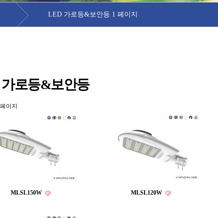
LED 가로등&보안등 1 페이지
D 가로등&보안등
 페이지
MLSL150W
MLSL120W