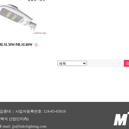
MLSL50W/MLSL60W
김종대 | 사업자등록번호: 124-85-65010
동(백석 산업단지內)
-mail: jjs@lukelighting.com