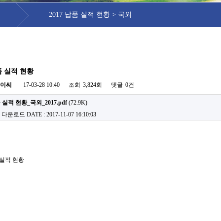
2017 납품 실적 현황 > 국외
납품 실적 현황
이씨
17-03-28 10:40
조회
3,824회
댓글
0건
 실적 현황_국외_2017.pdf
(72.9K)
회 다운로드
DATE : 2017-11-07 16:10:03
품 실적 현황