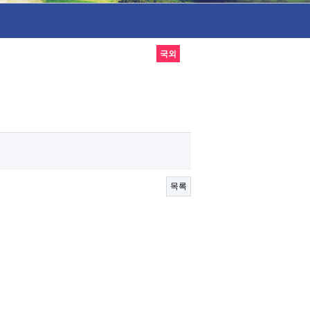
국외
목록