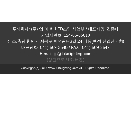
주식회사: (주) 엠.이.씨 LED조명 사업부 / 대표자명: 김종대
사업자번호: 124-85-65010
주 소:충남 천안시 서북구 백석공단3길 24 다동(백석 산업단지內)
대표전화: 041) 569-3540 / FAX : 041) 569-3542
E-mail: jjs@lukelighting.com
(상단으로 /
PC 버전)
Copyright (c) 2017 www.lukelighting.com ALL Rights Reserved.